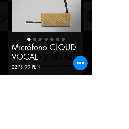
Micrófono CLOUD
VOCAL
Precio
2295,00 PEN
Cantidad
*
Agregar al carrito