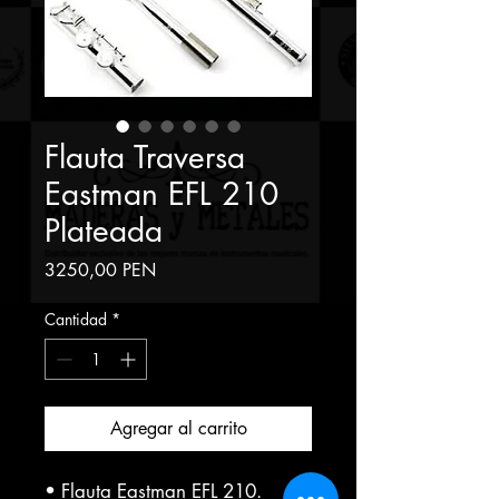
Flauta Traversa
Eastman EFL 210
Plateada
Precio
3250,00 PEN
Cantidad
*
Agregar al carrito
• Flauta Eastman EFL 210.
