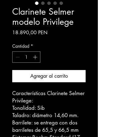
Clarinete Selmer
modelo Privilege
Precio
18.890,00 PEN
Cantidad
*
Agregar al carrito
Características Clarinete Selmer
Privilege:
Tonalidad: Sib
Taladro: diámetro 14,60 mm.
Barrilete: se entrega con dos
barriletes de 65,5 y 66,5 mm