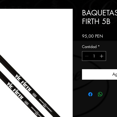
BAQUETAS
FIRTH 5B
Precio
95,00 PEN
Cantidad
*
Ag