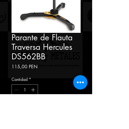
Parante de Flauta
Traversa Hercules
DS562BB
Precio
115,00 PEN
Cantidad
*
Agregar al carrito
Atril de flauta traversa Hercules