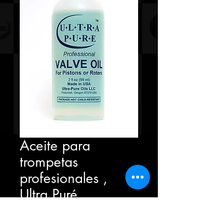
Aceite para
trompetas
profesionales ,
Ultra Puré
Precio
40,00 PEN