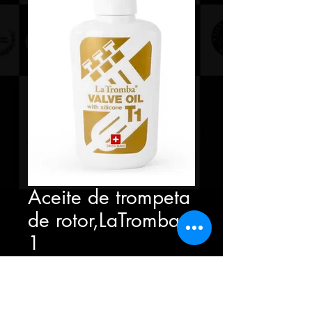
Aceite de trompeta
de rotor,LaTromba
1
Precio
45,00 PEN
Cantidad
*